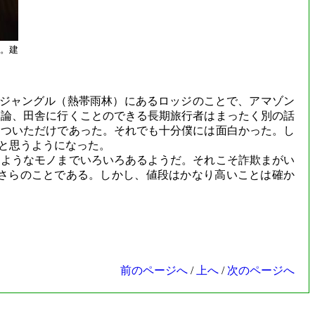
場。建
りジャングル（熱帯雨林）にあるロッジのことで、アマゾン
勿論、田舎に行くことのできる長期旅行者はまったく別の話
ろついただけであった。それでも十分僕には面白かった。し
と思うようになった。
ようなモノまでいろいろあるようだ。それこそ詐欺まがい
さらのことである。しかし、値段はかなり高いことは確か
前のページへ
/
上へ
/
次のページへ