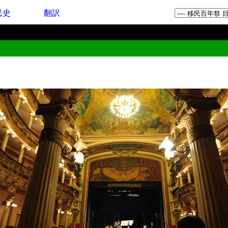
民史
翻訳