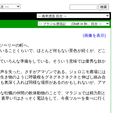
[画像を表示]
ソーリーの町へ。
いることくらいで、ほとんど何もない景色が続くが、どこ
。
ていろんな準備をしている。そういう意味では優秀な奴か
声を失った。さすがアマゾンである。ジェロニモ農場には
で生き物のように呼吸根をグネグネクネクネと伸ばし絡み合
にも奥深く入れば同様な場所があるのかもしれないが、アマ
な牡蠣の仲間の軟体動物のことで、マラジョでは精力剤と
。素早いTはさっそく電話をして、今夜ツルーを食べに行く