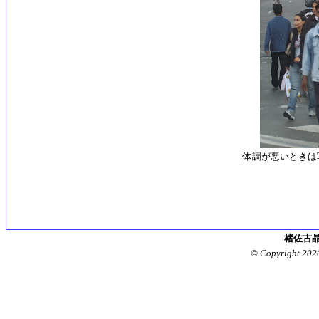
体調が悪いときは
楮佐古晶
© Copyright 202