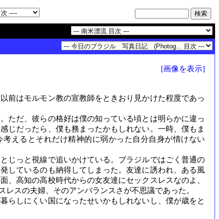
[画像を表示]
。以前はモルモン教の宣教師をときおり見かけた程度であっ
。ただ、彼らの格好は僕の知っている頃とは明らかに違っ
な感じだったら、僕も務まったかもしれない。一時、僕もま
今考えるとそれだけ精神的に弱かった自分自身が情けない
とじっと視線で追いかけている。ブラジルではごく普通の
多発しているのも納得してしまった。友達に誘われ、ある風
反面、高知の高校時代からの女友達にセックスレスなのよ、
スレスの夫婦、そのアンバランスさが不思議であった。
暮らしにくい国になったせいかもしれないし、僕が歳をと