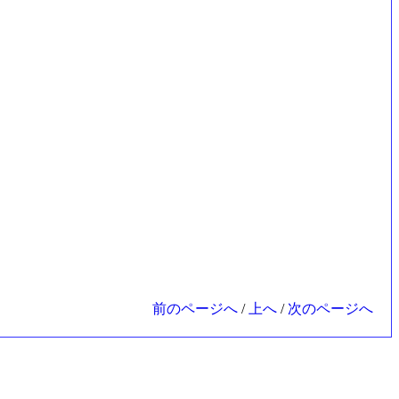
前のページへ
/
上へ
/
次のページへ