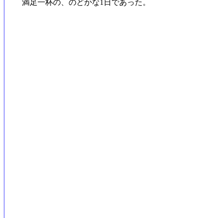
満足一杯の、のどかな1日であった。