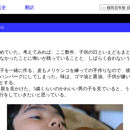
民史
翻訳
6)
めていた。考えてみれば、ここ数年、子供の日といえどもまと
なかったことに悔いが残っていることと、しばらく会わない
子を一緒に作る。皮もメリケンコを練っての手作りなので、彼
ハンバーグにしてしまった。味は、ゴマ油と醤油、子供が嫌
とする。
親を見かけた。5歳くらいのかわいい男の子を見ていると、う
行をしていきたいと思っている。