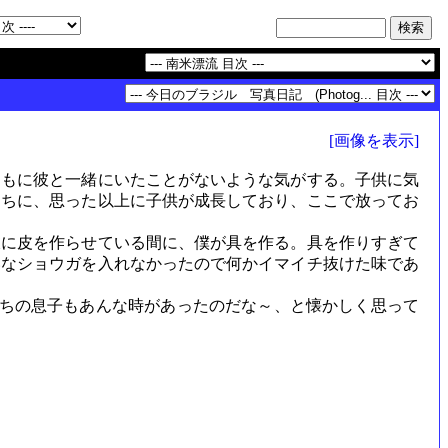
[画像を表示]
もに彼と一緒にいたことがないような気がする。子供に気
うちに、思った以上に子供が成長しており、ここで放ってお
に皮を作らせている間に、僕が具を作る。具を作りすぎて
いなショウガを入れなかったので何かイマイチ抜けた味であ
ちの息子もあんな時があったのだな～、と懐かしく思って