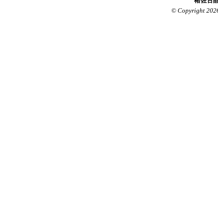
楮佐古晶
© Copyright 202