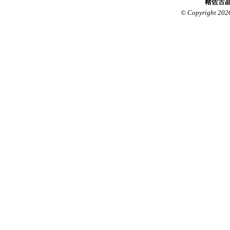
楮佐古晶
© Copyright 202