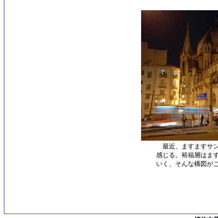
最近、ますますサン
感じる。裕福層はま
いく、そんな構図が