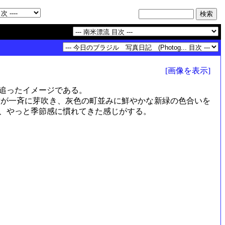
[画像を表示]
追ったイメージである。
が一斉に芽吹き、灰色の町並みに鮮やかな新緑の色合いを
が、やっと季節感に慣れてきた感じがする。