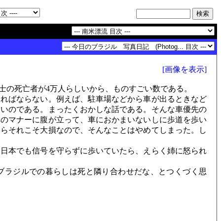
[画像を表示]
士の死亡者が4万人らしいから、ものすごい数である。
ればならない。例えば、駐車場などから車が出るときなど
ないのである。まったくおかしな話である。そんな車優先の
車のマナーに腹が立って、車におかまいないしに歩道を歩い
たらそれこそ大損なので、そんなことはやめてしまった。し
日本でも信号を守らずに歩いていたら、えらく姉に怒られ
ブラジルでの暮らしは死と隣り合わせだな、とつくづく思