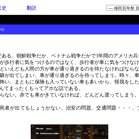
民史
翻訳
6)
ある。朝鮮戦争だか、ベトナム戦争だかで3年間のアメリカ兵
が歩行者に気をつけるのではなく、歩行者が車に気をつけなけ
といえども人間の方が車が通り過ぎるのを待たなければなら
癖が出てしまい、車が通り過ぎるのを待ってしまう。時々、
怖い。まともに保険も入っていない車も多いから、怪我をし
んてまったくもってアホな話である。
らない。赤でも車がきていなければ、どんどん渡ってしまう。
死者が出てもしょうがない。治安の問題、交通問題・・・、