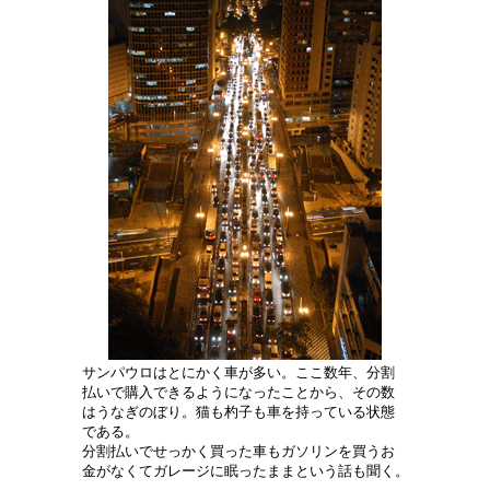
サンパウロはとにかく車が多い。ここ数年、分割
払いで購入できるようになったことから、その数
はうなぎのぼり。猫も杓子も車を持っている状態
である。
分割払いでせっかく買った車もガソリンを買うお
金がなくてガレージに眠ったままという話も聞く。