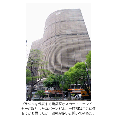
ブラジルを代表する建築家オスカー・ニーマイ
ヤーが設計したコパーンビル。一時期はここに住
もうかと思ったが、泥棒が多いと聞いてやめた。