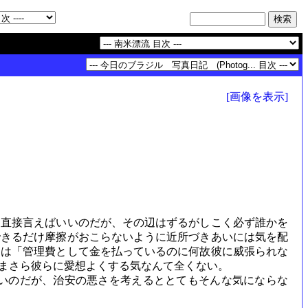
[画像を表示]
直接言えばいいのだが、その辺はずるがしこく必ず誰かを
できるだけ摩擦がおこらないように近所づきあいには気を配
には「管理費として金を払っているのに何故彼に威張られな
まさら彼らに愛想よくする気なんて全くない。
いのだが、治安の悪さを考えるととてもそんな気にならな