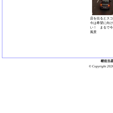
店を出るとスコ
今は希望に向け
い！ まるで今
風景
楮佐古晶
© Copyright 202