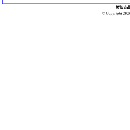
楮佐古晶
© Copyright 202