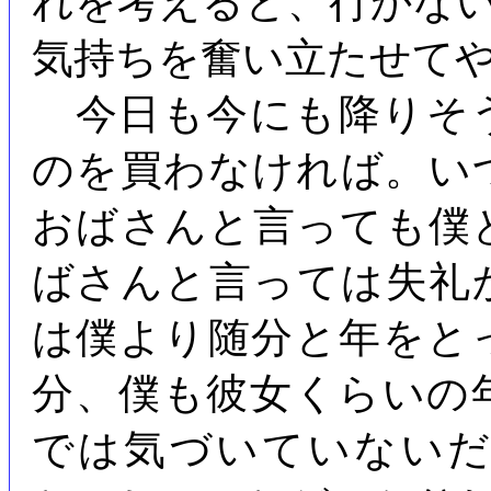
れを考えると、行かな
気持ちを奮い立たせて
今日も今にも降りそ
のを買わなければ。い
おばさんと言っても僕
ばさんと言っては失礼
は僕より随分と年をと
分、僕も彼女くらいの
では気づいていない