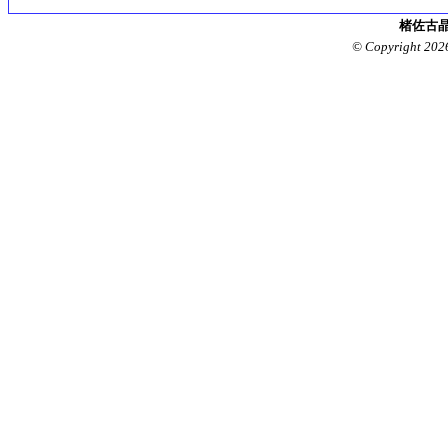
楮佐古晶
© Copyright 202