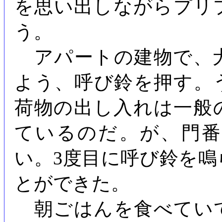
を思い出しながらプリ
う。
アパートの建物で、
よう、呼び鈴を押す。
荷物の出し入れは一般
ているのだ。が、門
い。3度目に呼び鈴を
とができた。
朝ごはんを食べてい