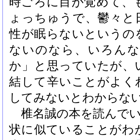
時ごろに目が覚めて、
ょっちゅうで、鬱々と
性が眠らないというの
ないのなら、いろん
か」と思っていたが、
結して辛いことがよく
してみないとわからな
椎名誠の本を読んでい
状に似ていることがわ