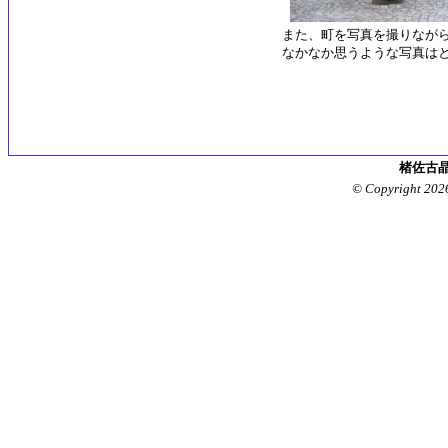
また、町を写真を撮りなが
なかなか思うような写真は
楮佐古晶
© Copyright 202