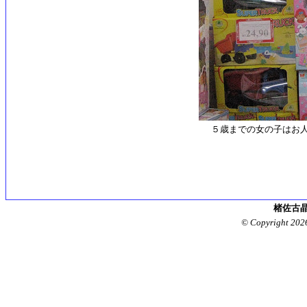
５歳までの女の子はお
楮佐古晶
© Copyright 202