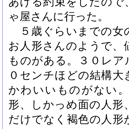
あげる約束をしたので
ゃ屋さんに行った。
５歳ぐらいまでの女
お人形さんのようで、
ものがある。３０レア
０センチほどの結構大
かわいいものがない
形、しかっめ面の人形
だけでなく褐色の人形