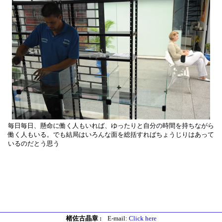
毎日毎日、懸命に働く人もいれば、ゆったりと自分の時間を持ちながら
働く人もいる。でも結局はいろんな面を総括すればちょうじりはあって
いるのだとう思う
楮佐古晶章 :
E-mail:
Click here