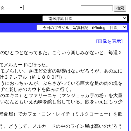
[画像を表示]
のひとつとなってきた。こういう楽しみがないと、毎週２
てメルカードに行った。
モノらしい。さほど公害の影響はないだろうが、あの辺に
計３７レアル（約１８００円）。
うにおっちゃんが、ぶらさがっている巨大な足の肉の塊を
げて楽しみのカウドを飲みに行く。
のエキス）とファリーニャ（マンジョッカ芋の粉）を大量
合いなんともいえぬ味を醸し出している。欲をいえばもう少
軽食屋）でカフェ・コン・レイチ（ミルクコーヒー）を飲
う。どうして、メルカードの中のワイン屋は高いのだろう