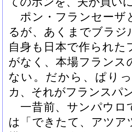
てのポンを、夫が買い
ポン・フランセーザ
るが、あくまでブラジ
自身も日本で作られた
がなく、本場フランス
ない。だから、ぱり
カ、それがフランスパ
一昔前、サンパウロ
は「できたて、アツア