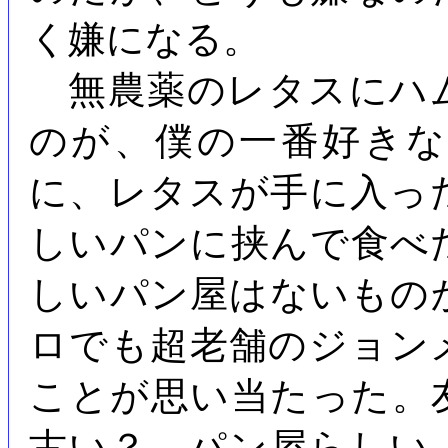
く嫌になる。
無農薬のレタスにハ
のが、僕の一番好き
に、レタスが手に入っ
しいパンに挟んで食べ
しいパン屋はないもの
ロでも超老舗のジョン
ことが思い当たった。
古い？ パン屋らしい