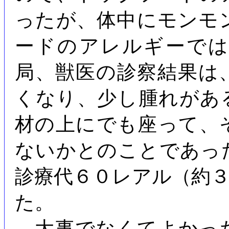
ったが、体中にモンモ
ードのアレルギーで
局、獣医の診察結果は
くなり、少し腫れがあ
材の上にでも座って、
ないかとのことであっ
診療代６０レアル（約
た。
大事でなくてよかっ