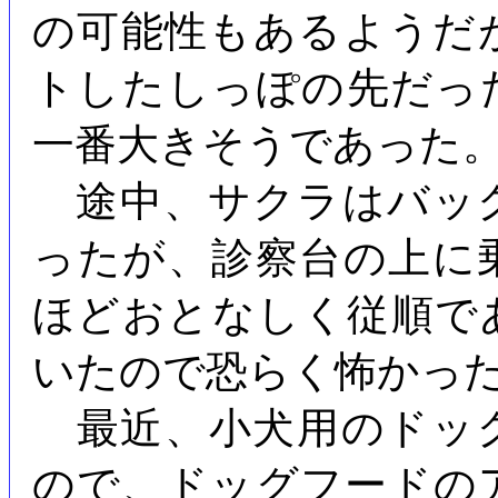
の可能性もあるようだ
トしたしっぽの先だっ
一番大きそうであった
途中、サクラはバッ
ったが、診察台の上に
ほどおとなしく従順で
いたので恐らく怖かっ
最近、小犬用のドッ
ので、ドッグフードの