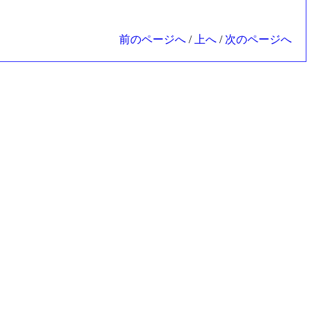
前のページへ
/
上へ
/
次のページへ