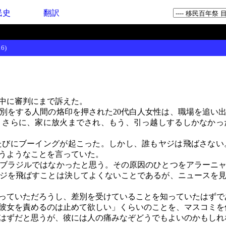
民史
翻訳
6)
中に審判にまで訴えた。
をする人間の烙印を押された20代白人女性は、職場を追い
。さらに、家に放火までされ、もう、引っ越しするしかなかっ
びにブーイングが起こった。しかし、誰もヤジは飛ばさない
いうようなことを言っていた。
ブラジルではなかったと思う。その原因のひとつをアラーニャ
ジを飛ばすことは決してよくないことであるが、ニュースを
っていただろうし、差別を受けていることを知っていたはずで
上彼女を責めるのは止めて欲しい」くらいのことを、マスコミ
はずだと思うが、彼には人の痛みなぞどうでもよいのかもし