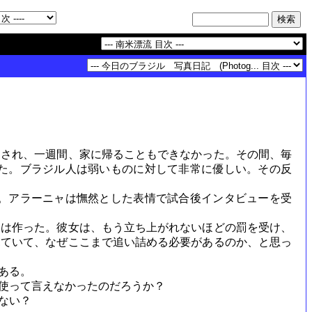
出され、一週間、家に帰ることもできなかった。その間、毎
た。ブラジル人は弱いものに対して非常に優しい。その反
。アラーニャは憮然とした表情で試合後インタビューを受
は作った。彼女は、もう立ち上がれないほどの罰を受け、
見ていて、なぜここまで追い詰める必要があるのか、と思っ
ある。
を使って言えなかったのだろうか？
れない？