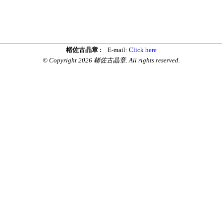
楮佐古晶章 :
E-mail:
Click here
© Copyright 2026 楮佐古晶章. All rights reserved.