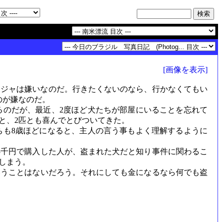
[画像を表示]
ジャは嫌いなのだ。行きたくないのなら、行かなくてもい
のが嫌なのだ。
のだが、最近、2度ほど犬たちが部屋にいることを忘れて
と、2匹とも喜んでとびついてきた。
も8歳ほどになると、主人の言う事もよく理解するように
5千円で購入した人が、盗まれた犬だと知り事件に関わるこ
しまう。
いうことはないだろう。それにしても金になるなら何でも盗