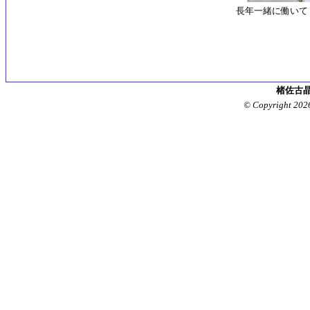
長年一緒に働いて
楮佐古晶
© Copyright 202