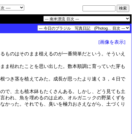
[画像を表示]
るものはそのまま植えるのが一番簡単だという。そういえ
まま枯れたことを思い出した。数本順調に育っていた芽も
根つき茎を植えてみた。成長が思ったより速く３，４日で
ので、土も植木鉢もたくさんある。しかし、どう見ても土
と言われ、魚を埋めるのは止め、オルガニックの野菜くずを
かなかった。それでも、臭いを極力おさえながら、土づくり