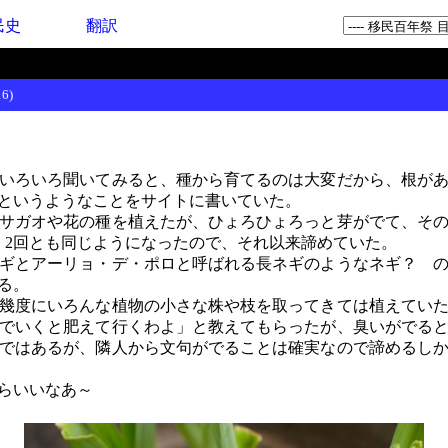
民史
翻訳
6)
いろいろ聞いてみると、種から育てるのは大変だから、根があ
というようなことをサイトに書いていた。
サガオや花の種を植えたが、ひょろひょろっと芽がでて、その
、2回とも同じようになったので、それ以来諦めていた。
ギとアーリョ・デ・ポロと呼ばれる長ネギのようなネギ？ の
る。
幾度にいろんな植物の小さな株や枝を取ってきては植えていた
でいくと肥えて行くわよ」と教えてもらったが、臭いがでる
ではあるが、隣人から文句がでることは確実なので諦めるし
らいいなあ～