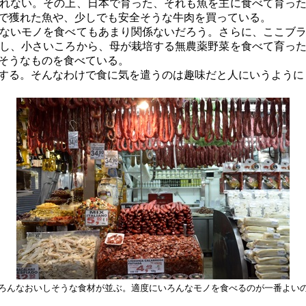
ない。その上、日本で育った、それも魚を主に食べて育った
で獲れた魚や、少しでも安全そうな牛肉を買っている。
いモノを食べてもあまり関係ないだろう。さらに、ここブラ
し、小さいころから、母が栽培する無農薬野菜を食べて育っ
そうなものを食べている。
がする。そんなわけで食に気を遣うのは趣味だと人にいうよ
ろんなおいしそうな食材が並ぶ。適度にいろんなモノを食べるのが一番よい