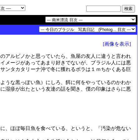
[画像を表示]
のアルビノかと思っていたら、魚屋の友人に違うと言われ
いイメージがあってあまり好きでないが、ブラジル人には悪
。サンタカタリーナ沖で冬に獲れるボラは１ｍちかくある巨
ような黒っぽい魚）にしろ、餌に何をやっているのかわか
中に湿疹が出たという友達の話を聞き、僕の印象はさらに悪
人に、ほぼ毎日魚を食べている、というと、「汚染が危ない