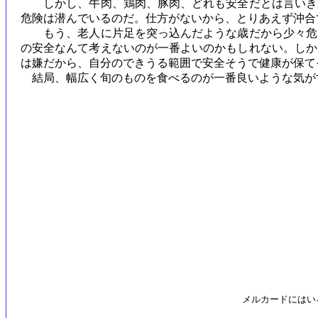
しかし、牛肉、鶏肉、豚肉、どれも安全だとは言いきれ
危険は潜んでいるのだ。仕方がないから、とりあえず沖合
もう、老人に片足を突っ込んだような歳だから少々危な
の安全なんて考えないのが一番よいのかもしれない。しか
は嫌だから、自分のできうる範囲で安全そうで健康が保て
結局、幅広く旬のものを食べるのが一番良いような気
メルカードにはい