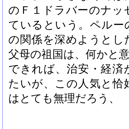
のＦ１ドラバーのナッ
ているという。ペルー
の関係を深めようとし
父母の祖国は、何かと
できれば、治安・経済
たいが、この人気と恰
はとても無理だろう、