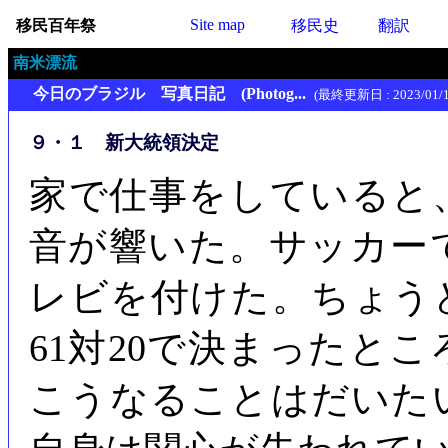
Site map
移民百年祭
移民史
翻訳
南米漂流
今日のブラジル 写真日記 (Photog...
(最終更新日 : 2023/01/1
９・１ 新大統領決定
家で仕事をしていると
音が響いた。サッカー
レビを付けた。ちょう
61対20で決まったと
こうなることはだいた