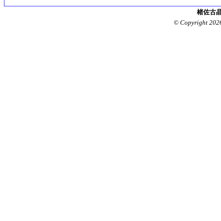
楮佐古晶
© Copyright 202