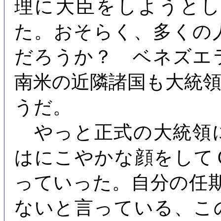
理に大臣をしようと
た。おそらく、多くの
だろうか？ ベネズエ
南米の近隣諸国も大統
うだ。
やっと正式の大統領
はにこやかな顔をして
っていった。自分の任
ないと言っている、こ