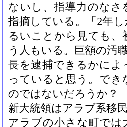
ないし、指導力のなさ
指摘している。「2年
るいことから見ても、
う人もいる。巨額の汚
長を逮捕できるかによ
っていると思う。でき
のではないだろうか？
新大統領はアラブ系移
アラブの小さな町では