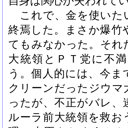
自身は関心が失われて
これで、金を使いた
終焉した。まさか爆竹
てもみなかった。それ
大統領とＰＴ党に不
う。個人的には、今ま
クリーンだったジウマ
ったが、不正がバレ、
ルーラ前大統領を救お