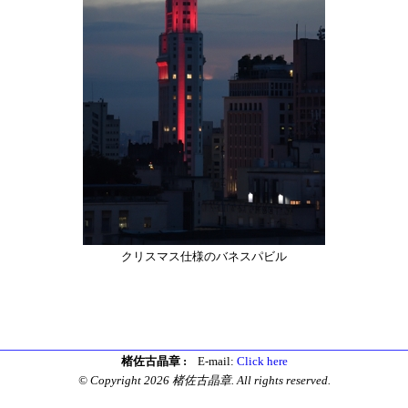
クリスマス仕様のバネスパビル
楮佐古晶章 :
E-mail:
Click here
© Copyright 2026 楮佐古晶章. All rights reserved.