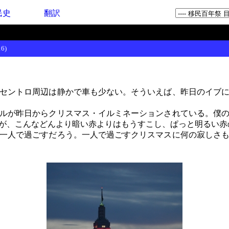
民史
翻訳
6)
セントロ周辺は静かで車も少ない。そういえば、昨日のイブに
ルが昨日からクリスマス・イルミネーションされている。僕の
が、こんなどんより暗い赤よりはもうすこし、ぱっと明るい赤
一人で過ごすだろう。一人で過ごすクリスマスに何の寂しさも