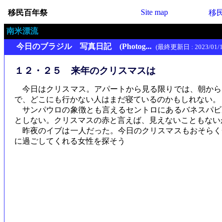
Site map
移民百年祭
移
南米漂流
今日のブラジル 写真日記 (Photog...
(最終更新日 : 2023/01/1
１２・２５ 来年のクリスマスは
今日はクリスマス。アパートから見る限りでは、朝から
で、どこにも行かない人はまだ寝ているのかもしれない。
サンパウロの象徴とも言えるセントロにあるバネスパビ
としない。クリスマスの赤と言えば、見えないこともない
昨夜のイブは一人だった。今日のクリスマスもおそらく
に過ごしてくれる女性を探そう