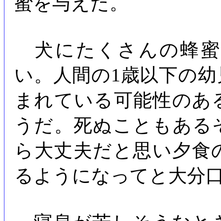
蜜を与えた。
犬にたくさんの蜂蜜
い。人間の1歳以下の
まれている可能性のあ
うだ。死ぬこともある
ら大丈夫だと思い夕食
るようになってと大分