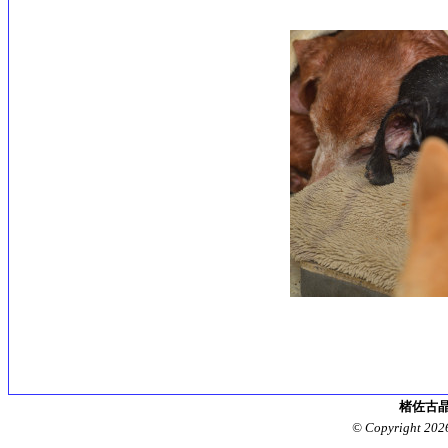
楮佐古晶
© Copyright 202