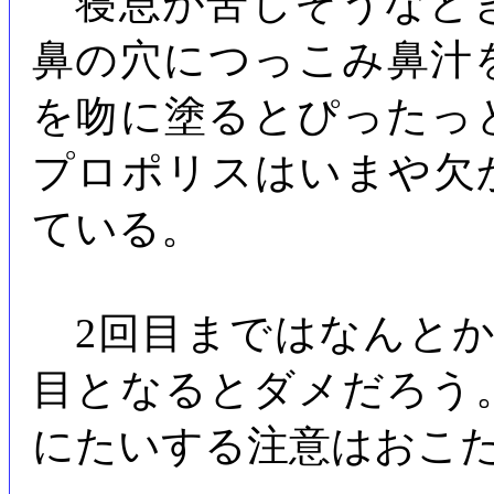
寝息が苦しそうなと
鼻の穴につっこみ鼻汁
を吻に塗るとぴったっ
プロポリスはいまや欠
ている。
2回目まではなんとか
目となるとダメだろう
にたいする注意はおこ