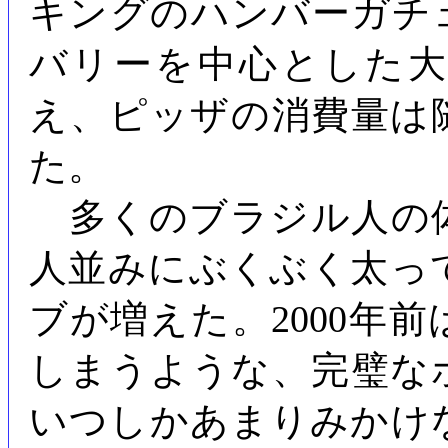
キングのハンバーガチ
バリーを中心とした
え、ピッザの消費量は
た。
多くのブラジル人の
人並みにぶくぶく太っ
ブが増えた。2000年
しまうような、完璧な
いつしかあまりみかけ