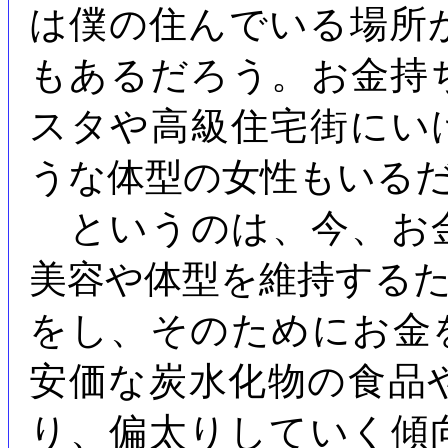
は僕の住んでいる場所
もあるだろう。お金持
スタや高級住宅街にい
うな体型の女性もいる
というのは、今、お
美容や体型を維持する
をし、そのためにお金
安価な炭水化物の食品
り、偏太りしていく傾