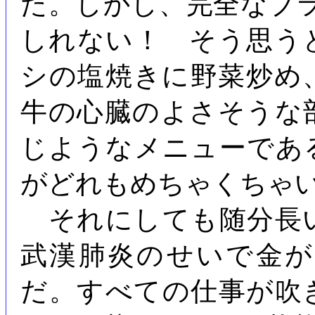
た。しかし、完全なブ
しれない！ そう思う
シの塩焼きに野菜炒め
牛の心臓のよさそうな
じようなメニューであ
がどれもめちゃくちゃ
それにしても随分長
武漢肺炎のせいで金
だ。すべての仕事が吹