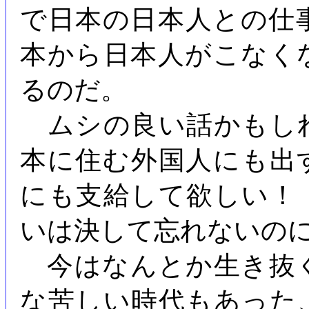
で日本の日本人との仕
本から日本人がこなく
るのだ。
ムシの良い話かもし
本に住む外国人にも出
にも支給して欲しい！
いは決して忘れないの
今はなんとか生き抜
な苦しい時代もあった