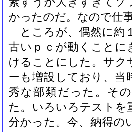
素すうが大きすぎてソ
かったのだ。なので仕
ところが、偶然に約
古いｐｃが動くことに
けることにした。サク
ーも増設しており、当
秀な部類だった。そ
た。いろいろテストを
分かった。今、納得の