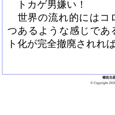
トカゲ男嫌い！
世界の流れ的にはコ
つあるような感じであ
ト化が完全撤廃されれ
楮佐古晶
© Copyright 202