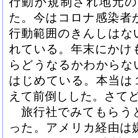
行動が規制され地元
た。今はコロナ感染者
行動範囲のきんしはな
れている。年末にかけ
らどうなるかわからな
はじめている。本当は
えて前倒しした。さて
旅行社でみてもらう
った。アメリカ経由は