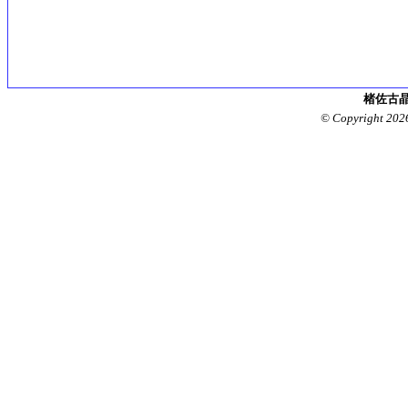
楮佐古晶
© Copyright 202