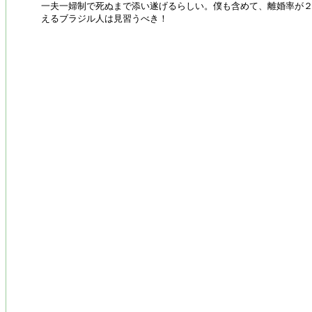
一夫一婦制で死ぬまで添い遂げるらしい。僕も含めて、離婚率が
えるブラジル人は見習うべき！