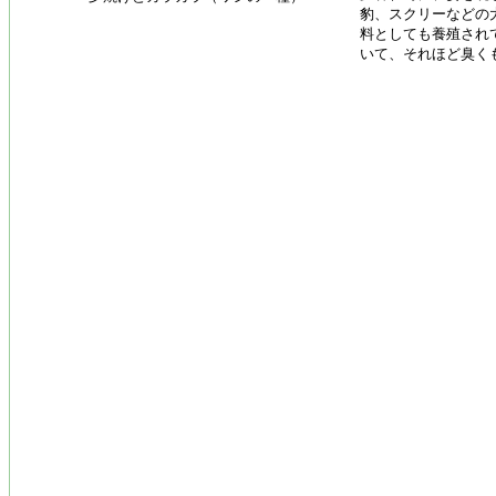
豹、スクリーなどの
料としても養殖され
いて、それほど臭く