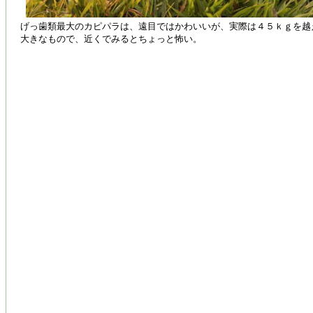
げっ歯類最大のカピパラは、遠目ではかわいいが、実際は４５ｋｇを越
大きなもので、近くでみるとちょっと怖い。