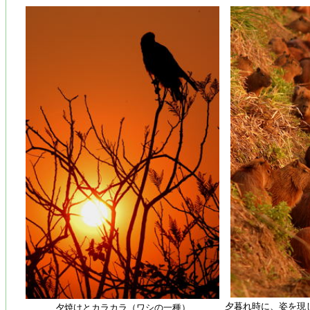
夕暮れ時に、姿を現
夕焼けとカラカラ（ワシの一種）