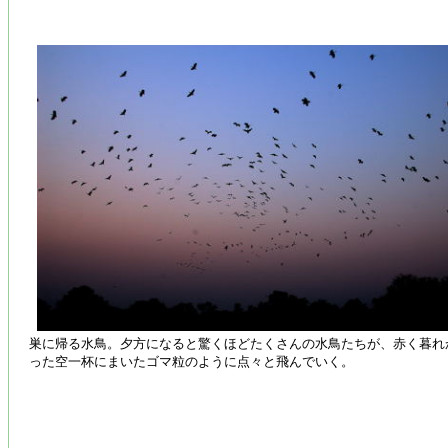
巣に帰る水鳥。夕方になると驚くほどたくさんの水鳥たちが、赤く暮れ
った空一杯にまいたゴマ粒のように点々と飛んでいく。