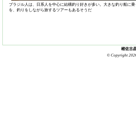
ブラジル人は、日系人を中心に結構釣り好きが多い。大きな釣り船に乗
を、釣りをしながら旅するツアーもあるそうだ
楮佐古晶
© Copyright 202