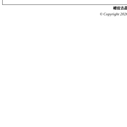
楮佐古晶
© Copyright 202