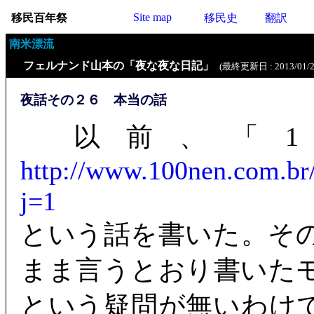
Site map
移民百年祭
移民史
翻訳
南米漂流
フェルナンド山本の「夜な夜な日記」
(最終更新日 : 2013/01/2
夜話その２６ 本当の話
以前、「1
http://www.100nen.com.br
j=1
という話を書いた。そ
まま言うとおり書いた
という疑問が無いわけ