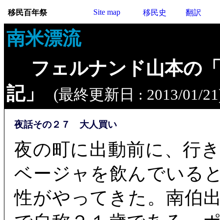
Site map
移民百年祭
移民史
翻訳
南米漂流
フェルナンド山本の
記」
(最終更新日 : 2013/01/21
夜話その２７ 大人買い
夜の町に出動前に、行
ベージャを飲んでいる
性がやってきた。南伯