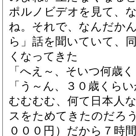
ポルノビデオを見て、
ね。それで、なんだか
ら」話を聞いていて、
くなってきた
「へえ～、そいつ何歳く
「う～ん、３０歳くらい
むむむむ、何て日本人
スをためてきたのだろ
０００円）だから７時