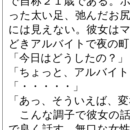
で自称２１歳である。
った太い足、弛んだお
には見えない。彼女は
どきアルバイトで夜の町
「今日はどうしたの？」
「ちょっと、アルバイト
「・・・・・」
「あっ、そういえば、変
こんな調子で彼女の話
で良く話す。無口な女