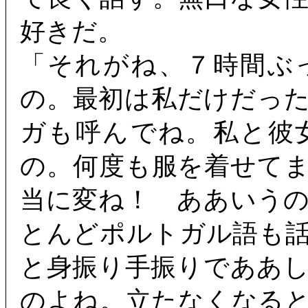
好きだ。
「それがね、７時間ぶ
の。最初は私だけだっ
ガも呼んでね。私と彼
の。何度も服を着せて
当に変ね！ ああいう
とんどポルトガル語も
と身振り手振りでああ
のよね。立たなくなる