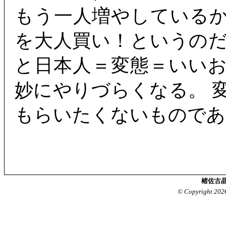
もう一人増やしている
を大人買い！というの
と日本人＝変態＝いい
妙にやりづらくなる。 
もらいたくないものであ
楮佐古晶
© Copyright 202