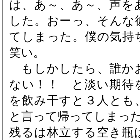
は、あ～、あ～、声を
した。おーっ、そんな
てしまった。僕の気持
笑い。
もしかしたら、誰か
ない！！ と淡い期待
を飲み干すと３人とも
と言って帰ってしまっ
残るは林立する空き瓶