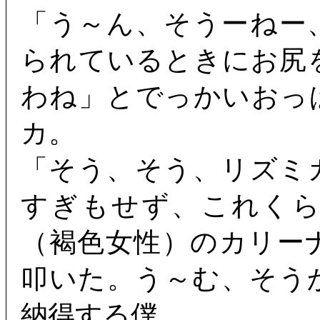
「う～ん、そうーねー
られているときにお尻
わね」とでっかいおっ
カ。
「そう、そう、リズミ
すぎもせず、これく
（褐色女性）のカリー
叩いた。う～む、そう
納得する僕。