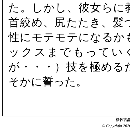
た。しかし、彼女らに
首絞め、尻たたき、髪
性にモテモテになるか
ックスまでもってい
が・・・）技を極める
そかに誓った。
楮佐古晶
© Copyright 202