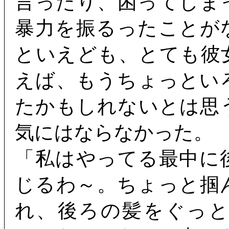
言ったり、困ってしま
暴力を振るったことが
といえども、とても彼
えば、もうちょっとい
たかもしれないとは思
気にはならなかった。
「私はやってる最中に
じるわ～。ちょっと掴
れ、後ろの髪をぐっ