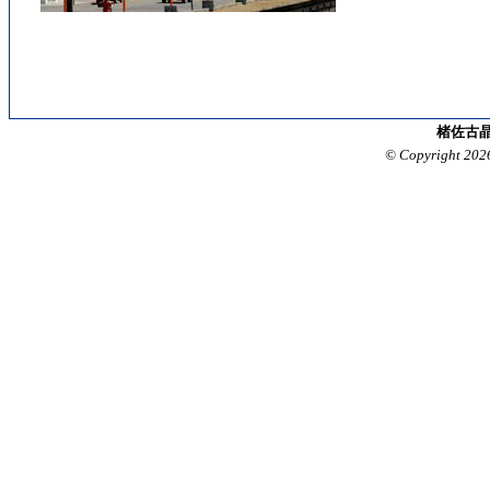
楮佐古晶
© Copyright 202