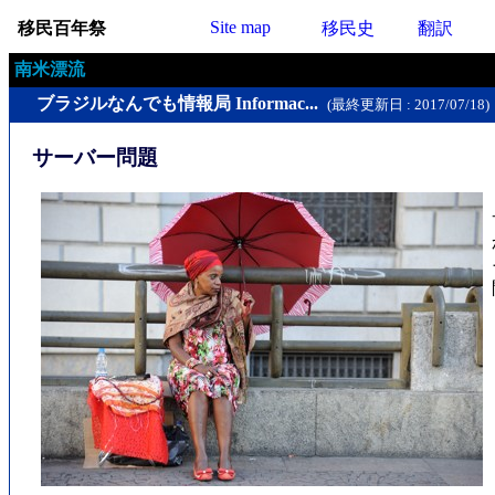
Site map
移民百年祭
移民史
翻訳
南米漂流
ブラジルなんでも情報局 Informac...
(最終更新日 : 2017/07/18)
サーバー問題