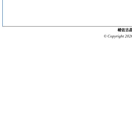
楮佐古晶
© Copyright 202