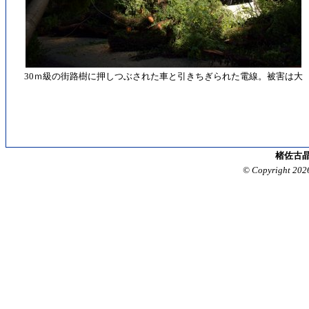
30ｍ級の街路樹に押しつぶされた車と引きちぎられた電線。被害は大
楮佐古晶
© Copyright 202