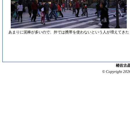
あまりに泥棒が多いので、外では携帯を使わないという人が増えてきた
楮佐古晶
© Copyright 202