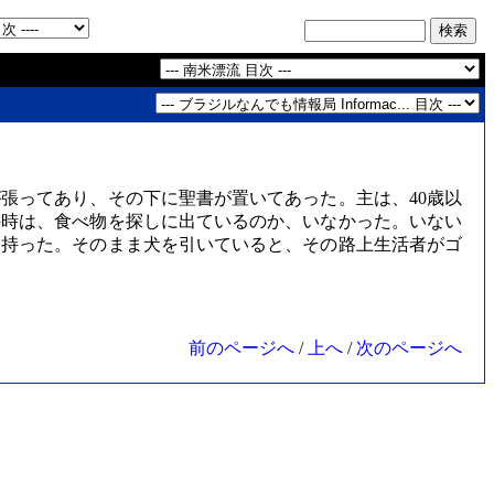
張ってあり、その下に聖書が置いてあった。主は、40歳以
の時は、食べ物を探しに出ているのか、いなかった。いない
を持った。そのまま犬を引いていると、その路上生活者がゴ
前のページへ
/
上へ
/
次のページへ