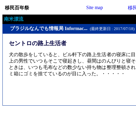
Site map
移民百年祭
移
南米漂流
ブラジルなんでも情報局 Informac...
(最終更新日 : 2017/07/18)
セントロの路上生活者
犬の散歩をしていると、ビル軒下の路上生活者の寝床に目
上の男性でいつもそこで寝起きし、昼間はのんびりと寝そ
ときは、いつも毛布などの数少ない持ち物は整理整頓され
ミ箱にゴミを捨てているのが目に入った。・・・・・