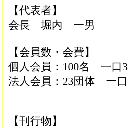
【代表者】
会長 堀内 一男
【会員数・会費】
個人会員：100名 一口3,
法人会員：23団体 一口10
【刊行物】