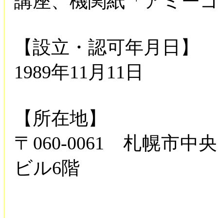
講座、機関紙「アミー
【設立・認可年月日】
1989年11月11日
【所在地】
〒060-0061 札幌
ビル6階