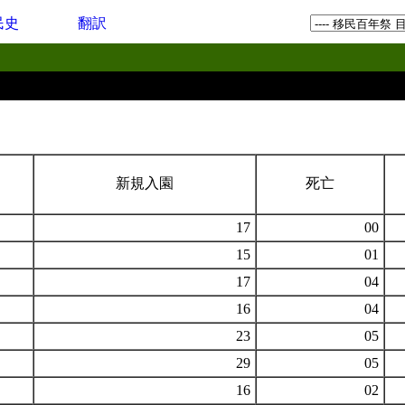
民史
翻訳
新規入園
死亡
17
00
15
01
17
04
16
04
23
05
29
05
16
02