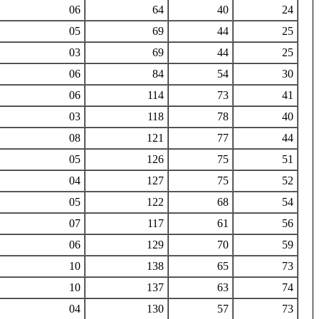
06
64
40
24
05
69
44
25
03
69
44
25
06
84
54
30
06
114
73
41
03
118
78
40
08
121
77
44
05
126
75
51
04
127
75
52
05
122
68
54
07
117
61
56
06
129
70
59
10
138
65
73
10
137
63
74
04
130
57
73