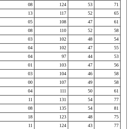
08
124
53
71
13
117
52
65
05
108
47
61
08
110
52
58
03
102
48
54
04
102
47
55
04
97
44
53
01
103
47
56
03
104
46
58
00
107
49
58
04
111
50
61
11
131
54
77
08
135
54
81
18
123
48
75
11
124
43
77