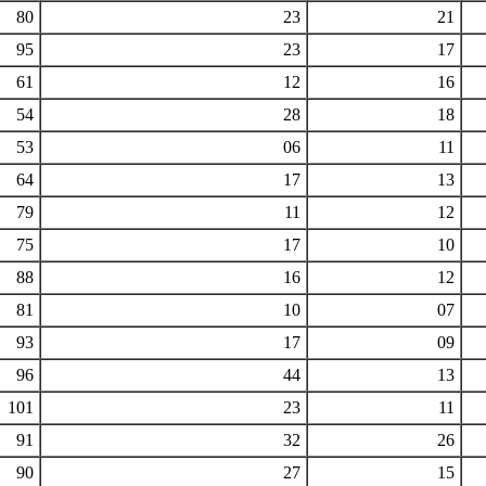
80
23
21
95
23
17
61
12
16
54
28
18
53
06
11
64
17
13
79
11
12
75
17
10
88
16
12
81
10
07
93
17
09
96
44
13
101
23
11
91
32
26
90
27
15