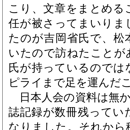
こり、文章をまとめる
任が被さってまいりま
たのが吉岡省氏で、松
いたので訪ねたことが
氏が持っているのでは
ピライまで足を運んだ
日本人会の資料は無か
誌記録が数冊残ってい
なりました。それから