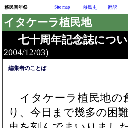
Site map
移民百年祭
移民史
翻訳
イタケーラ植民地
七十周年記念誌につい
2004/12/03)
編集者のことば
イタケーラ植民地の
り、今日まで幾多の困
史を刻んでまいりまし