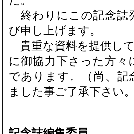
た。
終わりにこの記念誌
び申し上げます。
貴重な資料を提供して
に御協力下さった方々
であります。（尚、記
ました事ご了承下さい
記念誌編集委員