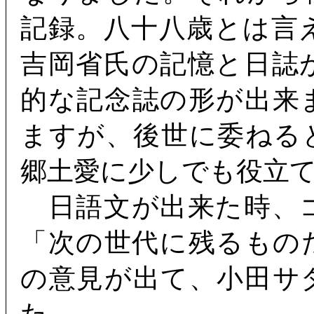
記録。八十八歳とは言
吉岡省氏の記憶と日誌
的な記念誌の形が出来
ますが、後世に委ねる
郷土愛に少しでも役立
日語文が出来た時、
「次の世代に残るもの
の意見が出て、小田サ