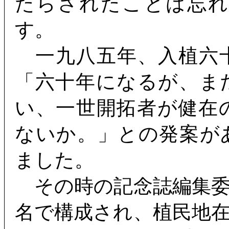
たらされたことは忘
す。
一九八五年、入植六
「六十年になるが、ま
い、一世開拓者が健在
ないか。」との発案が
ました。
その時の記念誌編集委
名で構成され、植民地