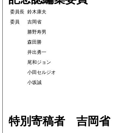
委員長
鈴木康夫
委員
吉岡省
勝野寿男
森田勝
井出勇一
尾和ジョン
小田セルジオ
小坂誠
特別寄稿者 吉岡省