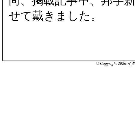
尚、掲載記事中、邦字
せて戴きました。
© Copyright 2026 イ