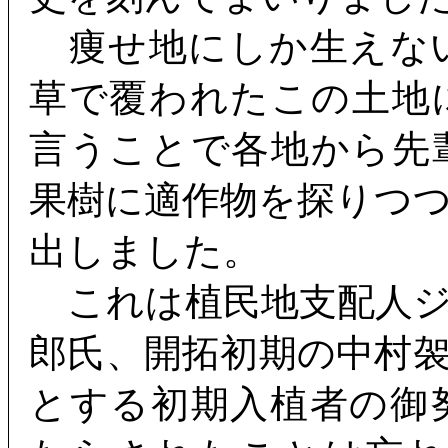
痩せ地にしか生えな
草で覆われたこの土地
言うことで各地から先
果樹に適作物を探りつ
出しました。
これは植民地支配人ジ
郎氏、開拓初期の中村
とする初期入植者の御