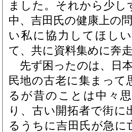
ました。それから少し
中、吉田氏の健康上の
い私に協力してほし
て、共に資料集めに奔
先ず困ったのは、日本
民地の古老に集まって
るが昔のことは中々
り、古い開拓者で街に
るうちに吉田氏が急に