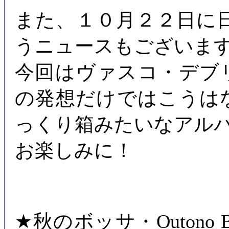
また、１０月２２日に
うニュースもございま
今回はヴァスコ・デブ
の発想だけではこうは
っくり箱みたいなアル
お楽しみに！
★秋のボッサ・Outono Bos