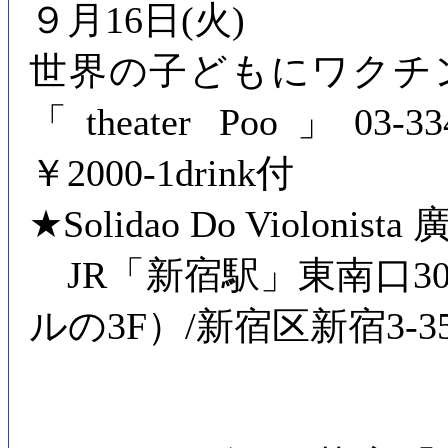
９月16日(火)
世界の子どもにワクチ
「theater Poo」03-3341-
￥2000-1drink付
★Solidao Do Violonis
JR「新宿駅」東南口3
ルの3F）/新宿区新宿3-35