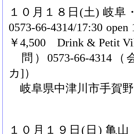
１０月１８日(土) 岐
0573-66-4314/17:30 o
￥4,500 Drink & Petit Vi
問）0573-66-4314（会
カ]）
岐阜県中津川市手賀野16
１０月１９日(日) 亀山「月の