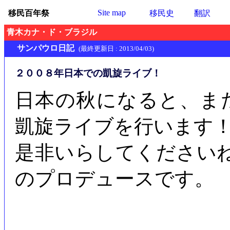
Site map
移民百年祭
移民史
翻訳
青木カナ・ド・ブラジル
サンパウロ日記
(最終更新日 : 2013/04/03)
２００８年日本での凱旋ライブ！
日本の秋になると、ま
凱旋ライブを行います
是非いらしてくださいね
のプロデュースです。