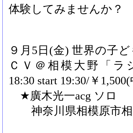
体験してみませんか？
９月5日(金) 世界の
ＣＶ＠相模大野「ラシェット」
18:30 start 19:30/￥1
★廣木光一acg ソロ
神奈川県相模原市相