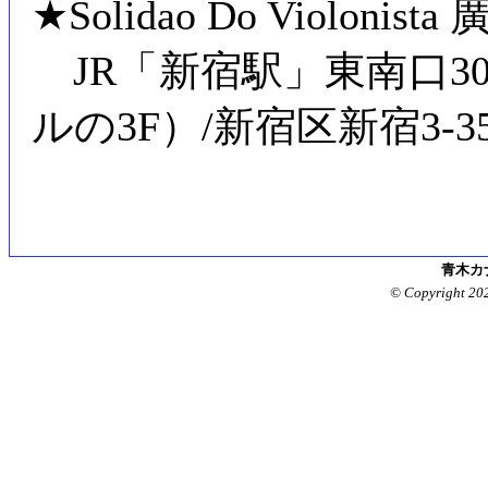
★Solidao Do Violonis
JR「新宿駅」東南口3
ルの3F）/新宿区新宿3-35
青木カ
© Copyright 20