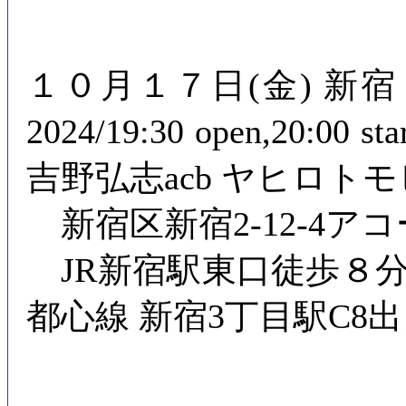
１０月１７日(金) 新宿「
2024/19:30 open,20:0
吉野弘志acb ヤヒロトモヒ
新宿区新宿2-12-4アコ
JR新宿駅東口徒歩８
都心線 新宿3丁目駅C8