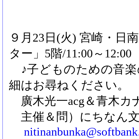
９月23日(火) 宮崎・
ター」5階/11:00～12:00
♪子どものための音
細はお尋ねください。
廣木光一acg＆青木カナ
主催＆問）にちなん文化の広場
nitinanbunka@softbank.