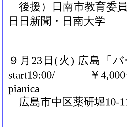
後援）日南市教育委員
日日新聞・日南大学
９月23日(火) 広島「バード」0
start19:00/ ￥4,0
pianica
広島市中区薬研堀10-11