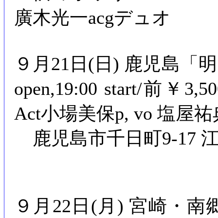
廣木光一acgデュオ
９月21日(日) 鹿児島「明日の
open,19:00 start/前￥3,
Act小場美保p, vo 塩屋祐
鹿児島市千日町9-17 
９月22日(月) 宮崎・南