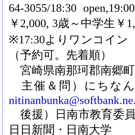
64-3055/18:30 ope
￥2,000, 3歳～中学生￥1,0
※17:30よりワンコイ
（予約可。先着順）
宮崎県南那珂郡南郷町大字
主催＆問）にちなん文化の
nitinanbunka@softbank.ne
後援）日南市教育委員
日日新聞・日南大学