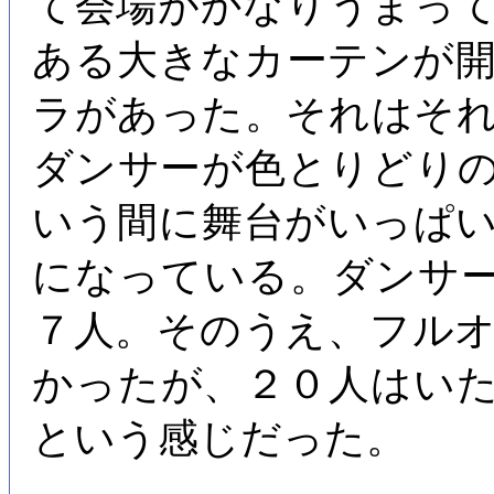
て会場がかなりうまっ
ある大きなカーテンが
ラがあった。それはそ
ダンサーが色とりどり
いう間に舞台がいっぱ
になっている。ダンサ
７人。そのうえ、フル
かったが、２０人はい
という感じだった。