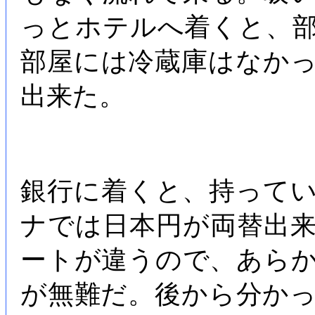
っとホテルへ着くと、
部屋には冷蔵庫はなか
出来た。
銀行に着くと、持って
ナでは日本円が両替出
ートが違うので、あら
が無難だ。後から分か