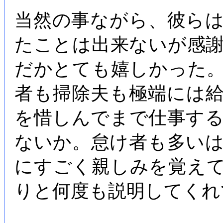
当然の事ながら、彼ら
たことは出来ないが感
だかとても嬉しかった
者も掃除夫も極端には
を惜しんでまで仕事す
ないか。怠け者も多い
にすごく親しみを覚え
りと何度も説明してくれ