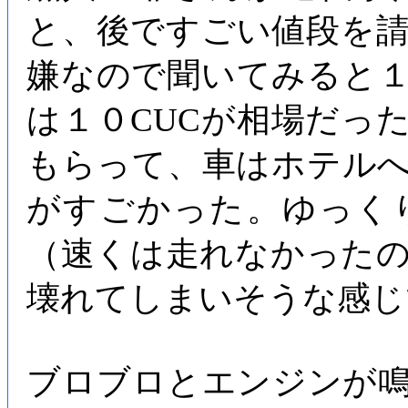
と、後ですごい値段を
嫌なので聞いてみると１
は１０CUCが相場だっ
もらって、車はホテル
がすごかった。ゆっく
（速くは走れなかった
壊れてしまいそうな感じ
ブロブロとエンジンが