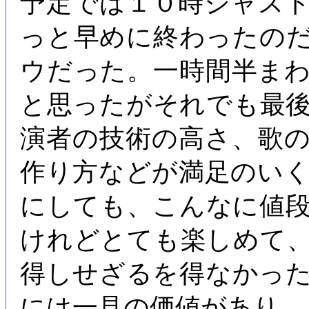
予定では１０時ジャス
っと早めに終わったの
ウだった。一時間半ま
と思ったがそれでも最
演者の技術の高さ、歌
作り方などが満足のい
にしても、こんなに値
けれどとても楽しめて
得しせざるを得なかっ
には一見の価値があり。