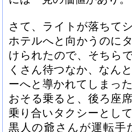
さて、ライトが落ちて
ホテルへと向かうのに
けられたので、そちら
くさん待つなか、なん
ーへと導かれてしまっ
おそる乗ると、後ろ座
乗り合いタクシーとし
黒人の爺さんが運転手