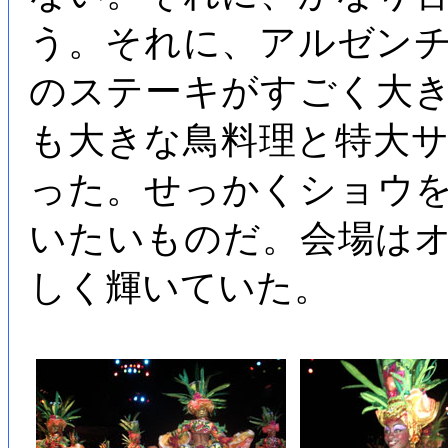
う。それに、アルゼン
のステーキがすごく大
も大きな鳥料理と特大
った。せっかくショウ
いたいものだ。会場は
しく輝いていた。