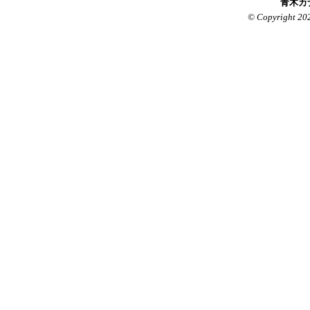
青木カ
© Copyright 20