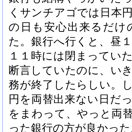
くサンチアゴでは日本
の日も安心出来るだけ
た。銀行へ行くと、昼
１１時には閉まってい
断言していたのに、い
務が終了したらしい。
円を両替出来ない日だ
をまわって、やっと両
った銀行の方が良かった