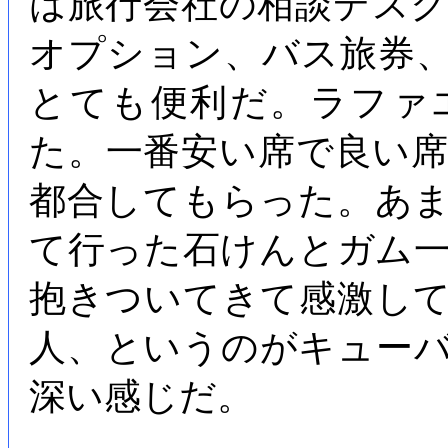
は旅行会社の相談デス
オプション、バス旅券
とても便利だ。ラファ
た。一番安い席で良い
都合してもらった。あ
て行った石けんとガム
抱きついてきて感激し
人、というのがキュー
深い感じだ。