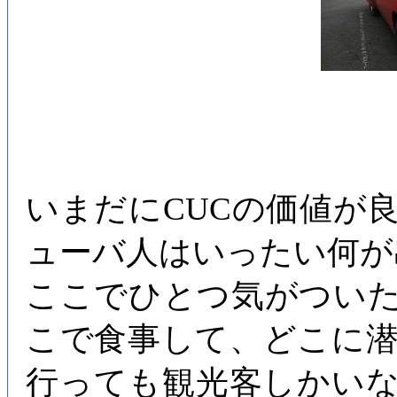
いまだにCUCの価値が
ューバ人はいったい何が
ここでひとつ気がつい
こで食事して、どこに
行っても観光客しかい