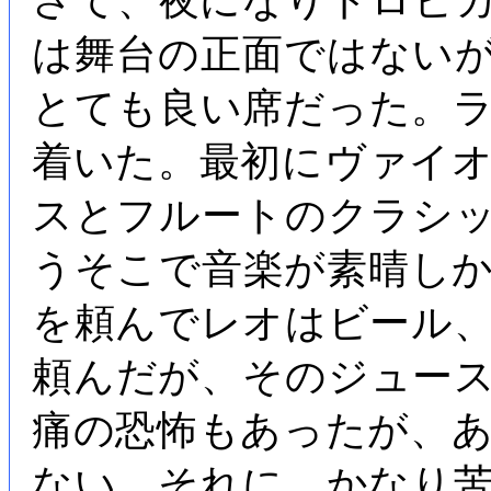
さて、夜になりトロピ
は舞台の正面ではない
とても良い席だった。
着いた。最初にヴァイ
スとフルートのクラシ
うそこで音楽が素晴し
を頼んでレオはビール
頼んだが、そのジュー
痛の恐怖もあったが、
ない。それに、かなり