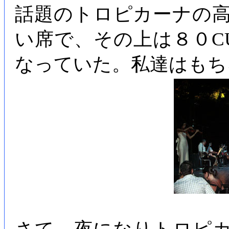
話題のトロピカーナの高
い席で、その上は８０C
なっていた。私達はもち