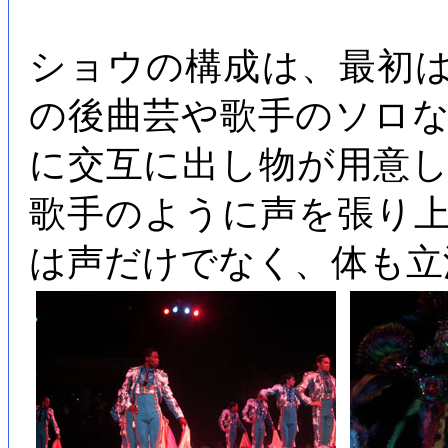
ショウの構成は、最初
の後曲芸や歌手のソロ
に交互に出し物が用意
歌手のように声を張り
は声だけでなく、体も立