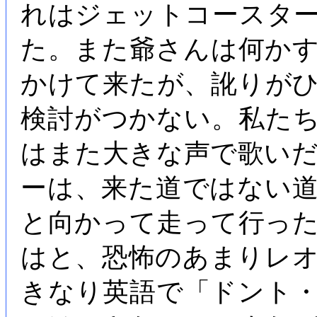
れはジェットコースタ
た。また爺さんは何か
かけて来たが、訛りが
検討がつかない。私た
はまた大きな声で歌い
ーは、来た道ではない
と向かって走って行っ
はと、恐怖のあまりレ
きなり英語で「ドント