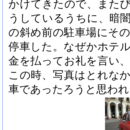
かけてきたので、また
うしているうちに、暗
の斜め前の駐車場にそ
停車した。なぜかホテ
金を払ってお礼を言い
この時、写真はとれな
車であったろうと思われ