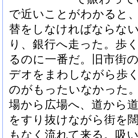
で近いことがわかると
替をしなければならな
り、銀行へ走った。歩
るのに一番だ。旧市街
デオをまわしながら歩
のがもったいなかった
場から広場へ、道から
をすり抜けながら街を
もなく流れて来る。吸