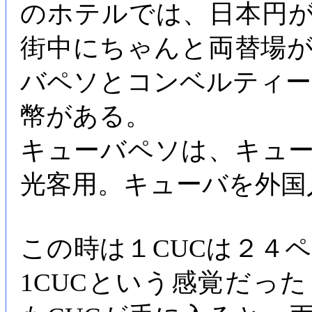
のホテルでは、日本円
街中にちゃんと両替場
バペソとコンベルティー
幣がある。
キューバペソは、キュー
光客用。キューバを外国
この時は１CUCは２４ペ
1CUCという感覚だっ