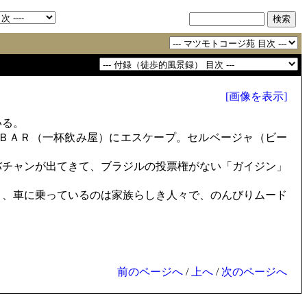
[画像を表示]
いる。
ＢＡＲ（一杯飲み屋）にエスケープ。セルベージャ（ビー
チャンが出てきて、ブラジルの投票権がない「ガイジン」
、車に乗っているのは家族らしき人々で、のんびりムード
前のページへ
/
上へ
/
次のページへ