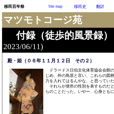
Site map
移民百年祭
移民史
翻訳
マツモトコージ苑
付録（徒歩的風景録）
2023/06/11)
殿・姫（０６年１１月１２日 その２）
ドラードス日伯文化体育協会会館の
じめ、外の鳥居と言い、これらの図
力を入れてはるんやな、と思ってい
それらが便所の性別を表すものだと
らのことだった。いやー、心身とも