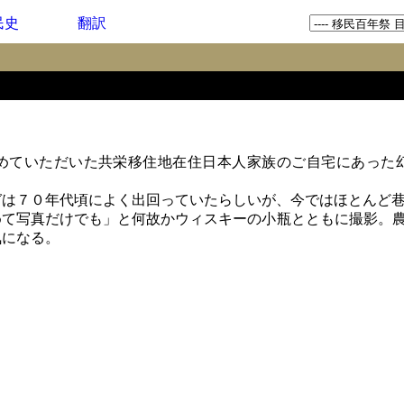
民史
翻訳
ていただいた共栄移住地在住日本人家族のご自宅にあった
は７０年代頃によく出回っていたらしいが、今ではほとんど巷
て写真だけでも」と何故かウィスキーの小瓶とともに撮影。農
気になる。