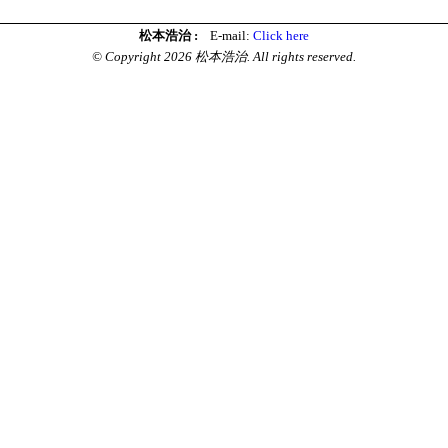
松本浩治 :
E-mail:
Click here
© Copyright 2026 松本浩治. All rights reserved.