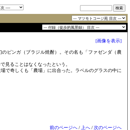
[画像を表示]
幻のピンガ（ブラジル焼酎）。その名も「ファゼンダ（農
で見ることはなくなったという。
場で奇しくも「農場」に出合った。ラベルのグラスの中に
前のページへ
/
上へ
/
次のページへ